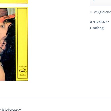
Vergleich
Artikel-Nr.:
Umfang:
chichten"