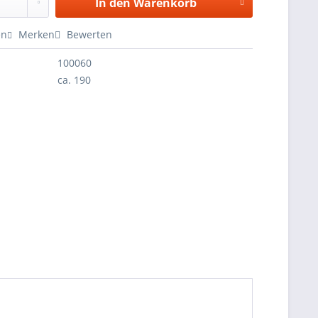
In den
Warenkorb
en
Merken
Bewerten
100060
ca. 190