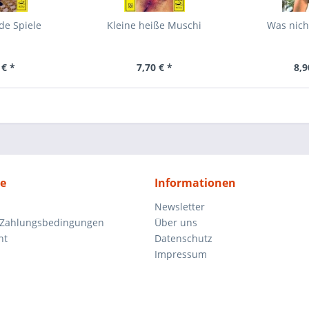
de Spiele
Kleine heiße Muschi
Was nich
 € *
7,70 € *
8,9
ce
Informationen
Newsletter
 Zahlungsbedingungen
Über uns
ht
Datenschutz
Impressum