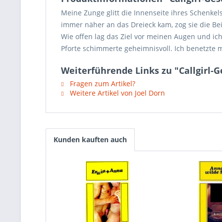
Meine Zunge glitt die Innenseite ihres Schenkels
immer näher an das Dreieck kam, zog sie die Be
Wie offen lag das Ziel vor meinen Augen und ich
Pforte schimmerte geheimnisvoll. Ich benetzte me
Weiterführende Links zu "Callgirl-
Fragen zum Artikel?
Weitere Artikel von Joel Dorn
Kunden kauften auch