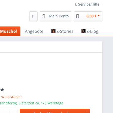
Service/Hilfe
Mein Konto
0,00 € *
Muschel
Angebote
Z-Stories
Z-Blog
 *
l. Versandkosten
sandfertig, Lieferzeit ca. 1-3 Werktage