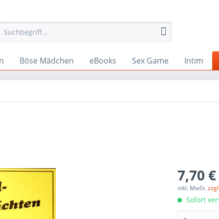
n
Böse Mädchen
eBooks
Sex Game
Intim
7,70 €
inkl. MwSt.
zzg
Sofort ver