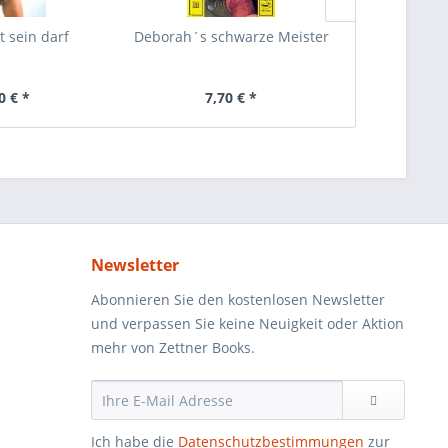
t sein darf
Deborah´s schwarze Meister
Paa
0 € *
7,70 € *
7,
Newsletter
Abonnieren Sie den kostenlosen Newsletter
und verpassen Sie keine Neuigkeit oder Aktion
mehr von Zettner Books.
Ich habe die
Datenschutzbestimmungen
zur