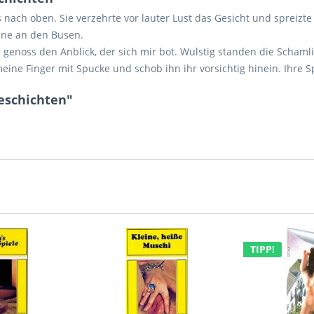
 nach oben. Sie verzehrte vor lauter Lust das Gesicht und spreizte 
ine an den Busen.
 genoss den Anblick, der sich mir bot. Wulstig standen die Schaml
ine Finger mit Spucke und schob ihn ihr vorsichtig hinein. Ihre Sp
Geschichten"
TIPP!