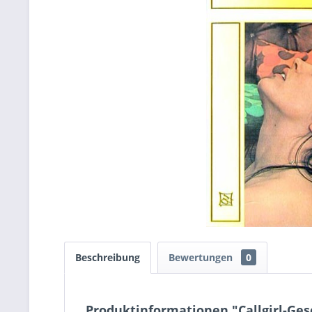
Beschreibung
Bewertungen
0
Produktinformationen "Callgirl-Ges