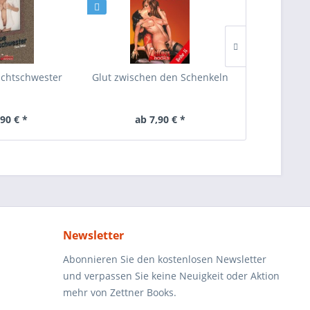
chtschwester
Glut zwischen den Schenkeln
Venu
,90 € *
ab 7,90 € *
22,90 €
Newsletter
Abonnieren Sie den kostenlosen Newsletter
und verpassen Sie keine Neuigkeit oder Aktion
mehr von Zettner Books.