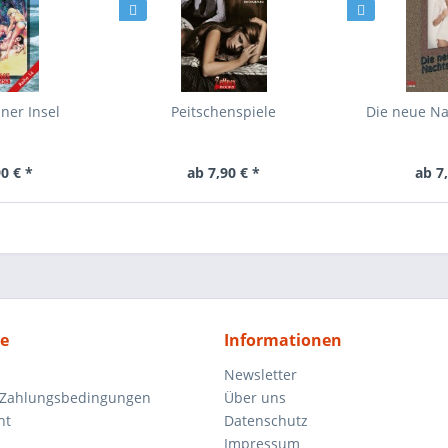
iner Insel
Peitschenspiele
Die neue Na
0 € *
ab 7,90 € *
ab 7
ce
Informationen
Newsletter
 Zahlungsbedingungen
Über uns
ht
Datenschutz
Impressum