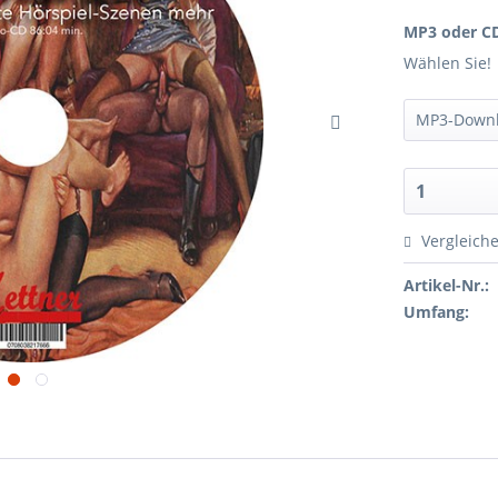
MP3 oder C
Wählen Sie!
Vergleich
Artikel-Nr.:
Umfang: