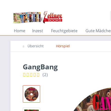
Home
Inzest
Feuchtgebiete
Gute Mädche
Übersicht
Hörspiel
GangBang
(
2
)