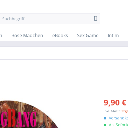
n
Böse Mädchen
eBooks
Sex Game
Intim
9,90 €
inkl. MwSt.
zzg
Versandko
Als Sofor