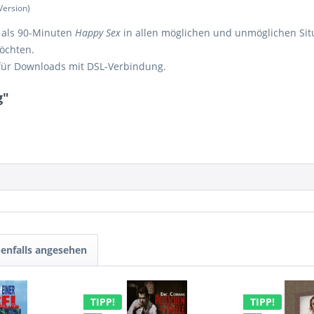
Version)
r als 90-Minuten
Happy Sex
in allen möglichen und unmöglichen Sit
öchten.
für Downloads mit DSL-Verbindung.
g"
enfalls angesehen
TIPP!
TIPP!