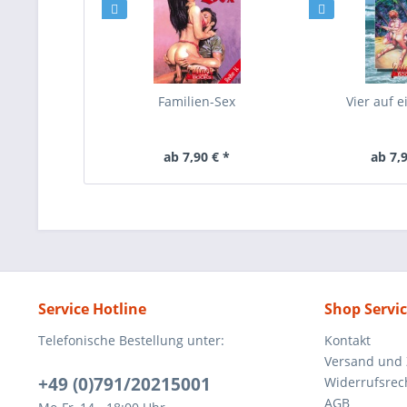
Familien-Sex
Vier auf e
ab 7,90 € *
ab 7,9
Service Hotline
Shop Servi
Telefonische Bestellung unter:
Kontakt
Versand und
+49 (0)791/20215001
Widerrufsrec
AGB