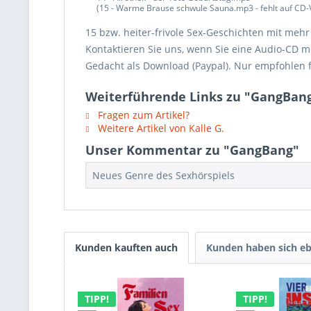
(15 - Warme Brause schwule Sauna.mp3 - fehlt auf CD-
15 bzw. heiter-frivole Sex-Geschichten mit meh
Kontaktieren Sie uns, wenn Sie eine Audio-CD m
Gedacht als Download (Paypal). Nur empfohlen 
Weiterführende Links zu "GangBan
Fragen zum Artikel?
Weitere Artikel von Kalle G.
Unser Kommentar zu "GangBang"
Neues Genre des Sexhörspiels
Kunden kauften auch
Kunden haben sich eb
TIPP!
TIPP!