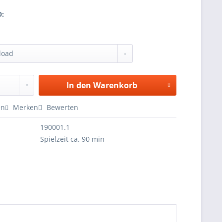
D:
In den
Warenkorb
en
Merken
Bewerten
190001.1
Spielzeit ca. 90 min