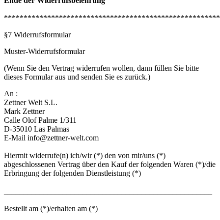
Ende der Widerrufsbelehrung
*******************************************************
§7 Widerrufsformular
Muster-Widerrufsformular
(Wenn Sie den Vertrag widerrufen wollen, dann füllen Sie bitte
dieses Formular aus und senden Sie es zurück.)
An :
Zettner Welt S.L.
Mark Zettner
Calle Olof Palme 1/311
D-35010 Las Palmas
E-Mail info@zettner-welt.com
Hiermit widerrufe(n) ich/wir (*) den von mir/uns (*)
abgeschlossenen Vertrag über den Kauf der folgenden Waren (*)/die
Erbringung der folgenden Dienstleistung (*)
_____________________________________________________
Bestellt am (*)/erhalten am (*)