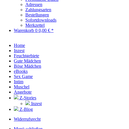
Adressen
Zahlungsarten
Bestellungen
Sofortdownloads
Merkzettel
Warenkorb
0
0,00 € *
Home
Inzest
Feuchtgebiete
Gute Mädchen
Böse Mädchen
eBooks
Sex Game
Intim
Muschel
Angebote
Z-Stories
Inzest
Z-Blog
Widerrufsrecht
Menü schließen