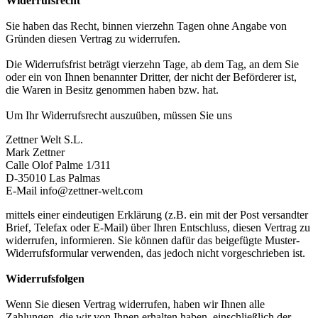
Widerrufsrecht
Sie haben das Recht, binnen vierzehn Tagen ohne Angabe von
Gründen diesen Vertrag zu widerrufen.
Die Widerrufsfrist beträgt vierzehn Tage, ab dem Tag, an dem Sie
oder ein von Ihnen benannter Dritter, der nicht der Beförderer ist,
die Waren in Besitz genommen haben bzw. hat.
Um Ihr Widerrufsrecht auszuüben, müssen Sie uns
Zettner Welt S.L.
Mark Zettner
Calle Olof Palme 1/311
D-35010 Las Palmas
E-Mail info@zettner-welt.com
mittels einer eindeutigen Erklärung (z.B. ein mit der Post versandter
Brief, Telefax oder E-Mail) über Ihren Entschluss, diesen Vertrag zu
widerrufen, informieren. Sie können dafür das beigefügte Muster-
Widerrufsformular verwenden, das jedoch nicht vorgeschrieben ist.
Widerrufsfolgen
Wenn Sie diesen Vertrag widerrufen, haben wir Ihnen alle
Zahlungen, die wir von Ihnen erhalten haben, einschließlich der