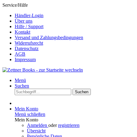
Service/Hilfe
Händler-Login
Über uns
Hilfe / Support
Kontakt
Versand und Zahlungsbedingungen
Widerrufsrecht
Datenschutz
AGB
Impressum
Menü
Suchen
Suchen
Mein Konto
Menü schließen
Mein Konto
Anmelden
oder
registrieren
Übersicht
Persönliche Daten