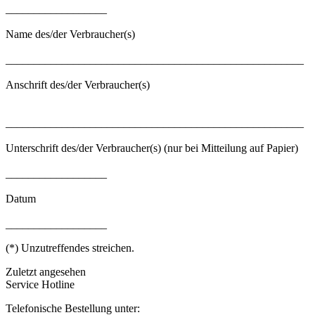
__________________
Name des/der Verbraucher(s)
_____________________________________________________
Anschrift des/der Verbraucher(s)
_____________________________________________________
Unterschrift des/der Verbraucher(s) (nur bei Mitteilung auf Papier)
__________________
Datum
__________________
(*) Unzutreffendes streichen.
Zuletzt angesehen
Service Hotline
Telefonische Bestellung unter: