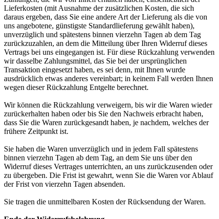
Lieferkosten (mit Ausnahme der zusätzlichen Kosten, die sich
daraus ergeben, dass Sie eine andere Art der Lieferung als die von
uns angebotene, günstigste Standardlieferung gewählt haben),
unverzüglich und spätestens binnen vierzehn Tagen ab dem Tag
zurückzuzahlen, an dem die Mitteilung über Ihren Widerruf dieses
Vertrags bei uns eingegangen ist. Für diese Rückzahlung verwenden
wir dasselbe Zahlungsmittel, das Sie bei der ursprünglichen
Transaktion eingesetzt haben, es sei denn, mit Ihnen wurde
ausdrücklich etwas anderes vereinbart; in keinem Fall werden Ihnen
wegen dieser Rückzahlung Entgelte berechnet.
Wir können die Rückzahlung verweigern, bis wir die Waren wieder
zurückerhalten haben oder bis Sie den Nachweis erbracht haben,
dass Sie die Waren zurückgesandt haben, je nachdem, welches der
frühere Zeitpunkt ist.
Sie haben die Waren unverzüglich und in jedem Fall spätestens
binnen vierzehn Tagen ab dem Tag, an dem Sie uns über den
Widerruf dieses Vertrages unterrichten, an uns zurückzusenden oder
zu übergeben. Die Frist ist gewahrt, wenn Sie die Waren vor Ablauf
der Frist von vierzehn Tagen absenden.
Sie tragen die unmittelbaren Kosten der Rücksendung der Waren.