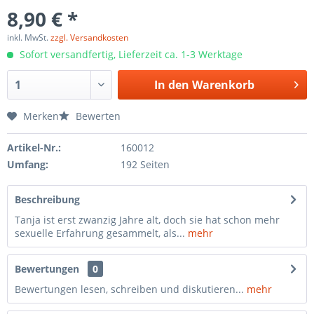
8,90 € *
inkl. MwSt.
zzgl. Versandkosten
Sofort versandfertig, Lieferzeit ca. 1-3 Werktage
In den
Warenkorb
Merken
Bewerten
Artikel-Nr.:
160012
Umfang:
192 Seiten
Beschreibung
Tanja ist erst zwanzig Jahre alt, doch sie hat schon mehr
sexuelle Erfahrung gesammelt, als...
mehr
Bewertungen
0
Bewertungen lesen, schreiben und diskutieren...
mehr