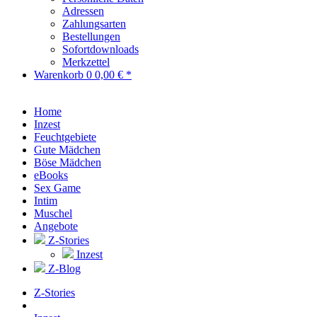
Adressen
Zahlungsarten
Bestellungen
Sofortdownloads
Merkzettel
Warenkorb
0
0,00 € *
Home
Inzest
Feuchtgebiete
Gute Mädchen
Böse Mädchen
eBooks
Sex Game
Intim
Muschel
Angebote
Z-Stories
Inzest
Z-Blog
Z-Stories