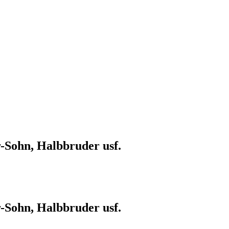
r-Sohn, Halbbruder usf.
r-Sohn, Halbbruder usf.