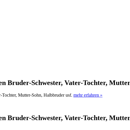
en Bruder-Schwester, Vater-Tochter, Mutte
r-Tochter, Mutter-Sohn, Halbbruder usf.
mehr erfahren »
en Bruder-Schwester, Vater-Tochter, Mutte