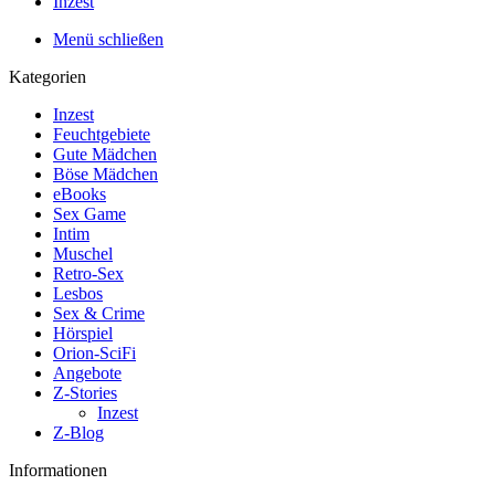
Inzest
Menü schließen
Kategorien
Inzest
Feuchtgebiete
Gute Mädchen
Böse Mädchen
eBooks
Sex Game
Intim
Muschel
Retro-Sex
Lesbos
Sex & Crime
Hörspiel
Orion-SciFi
Angebote
Z-Stories
Inzest
Z-Blog
Informationen