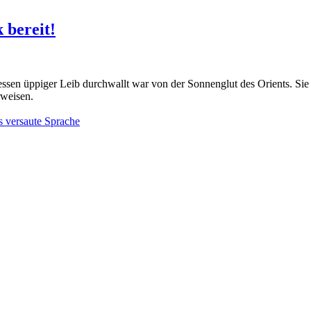
 bereit!
dessen üppiger Leib durchwallt war von der Sonnenglut des Orients. Si
rweisen.
s versaute Sprache