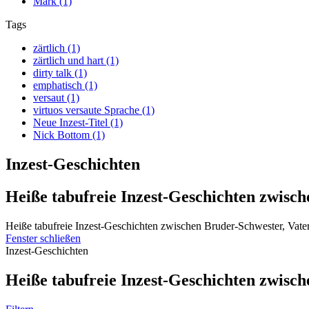
Mark (1)
Tags
zärtlich (1)
zärtlich und hart (1)
dirty talk (1)
emphatisch (1)
versaut (1)
virtuos versaute Sprache (1)
Neue Inzest-Titel (1)
Nick Bottom (1)
Inzest-Geschichten
Heiße tabufreie Inzest-Geschichten zwisch
Heiße tabufreie Inzest-Geschichten zwischen Bruder-Schwester, Vate
Fenster schließen
Inzest-Geschichten
Heiße tabufreie Inzest-Geschichten zwisch