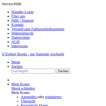
Service/Hilfe
Händler-Login
Über uns
Hilfe / Support
Kontakt
Versand und Zahlungsbedingungen
Widerrufsrecht
Datenschutz
AGB
Impressum
Menü
Suchen
Suchen
Mein Konto
Menü schließen
Mein Konto
Anmelden
oder
registrieren
Übersicht
Persönliche Daten