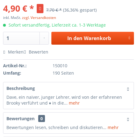
4,90 € *
7,70 € *
(36,36% gespart)
inkl. MwSt.
zzgl. Versandkosten
Sofort versandfertig, Lieferzeit ca. 1-3 Werktage
In den
Warenkorb
Merken
Bewerten
Artikel-Nr.:
150010
Umfang:
190 Seiten
Beschreibung
Dave, ein naiver, junger Lehrer, wird von der erfahrenen
Brooky verführt und ♦ in die...
mehr
Bewertungen
0
Bewertungen lesen, schreiben und diskutieren...
mehr