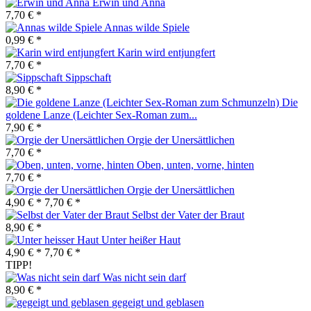
Erwin und Anna
7,70 € *
Annas wilde Spiele
0,99 € *
Karin wird entjungfert
7,70 € *
Sippschaft
8,90 € *
Die
goldene Lanze (Leichter Sex-Roman zum...
7,90 € *
Orgie der Unersättlichen
7,70 € *
Oben, unten, vorne, hinten
7,70 € *
Orgie der Unersättlichen
4,90 € *
7,70 € *
Selbst der Vater der Braut
8,90 € *
Unter heißer Haut
4,90 € *
7,70 € *
TIPP!
Was nicht sein darf
8,90 € *
gegeigt und geblasen