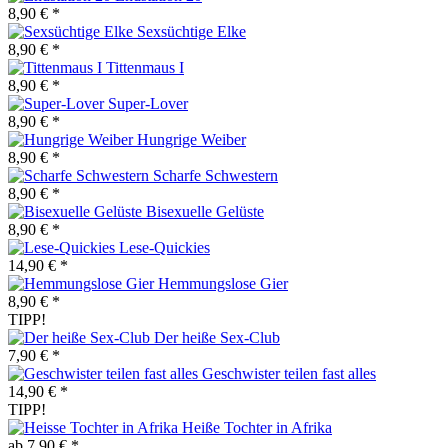
8,90 € *
Sexsüchtige Elke
8,90 € *
Tittenmaus I
8,90 € *
Super-Lover
8,90 € *
Hungrige Weiber
8,90 € *
Scharfe Schwestern
8,90 € *
Bisexuelle Gelüste
8,90 € *
Lese-Quickies
14,90 € *
Hemmungslose Gier
8,90 € *
TIPP!
Der heiße Sex-Club
7,90 € *
Geschwister teilen fast alles
14,90 € *
TIPP!
Heiße Tochter in Afrika
ab 7,90 € *