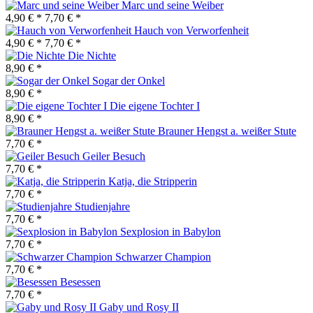
Marc und seine Weiber
4,90 € *
7,70 € *
Hauch von Verworfenheit
4,90 € *
7,70 € *
Die Nichte
8,90 € *
Sogar der Onkel
8,90 € *
Die eigene Tochter I
8,90 € *
Brauner Hengst a. weißer Stute
7,70 € *
Geiler Besuch
7,70 € *
Katja, die Stripperin
7,70 € *
Studienjahre
7,70 € *
Sexplosion in Babylon
7,70 € *
Schwarzer Champion
7,70 € *
Besessen
7,70 € *
Gaby und Rosy II