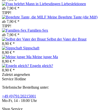
Liebeslektionen
ab 7,90 € *
TIPP!
Meine Begehrte Tante (die Milf)
ab 7,90 € *
TIPP!
Familien-Sex
ab 7,90 € *
Selbst der Vater der Braut
8,90 € *
Sippschaft
8,90 € *
Meine junge Ma
8,90 € *
Engeln gleich?
8,90 € *
Zuletzt angesehen
Service Hotline
Telefonische Bestellung unter:
+49 (0)791/20215001
Mo-Fr, 14 - 18:00 Uhr
Shop Service