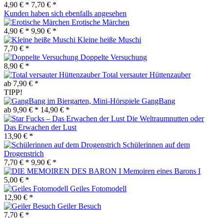
4,90 € *
7,70 € *
Kunden haben sich ebenfalls angesehen
Erotische Märchen
4,90 € *
9,90 € *
Kleine heiße Muschi
7,70 € *
Doppelte Versuchung
8,90 € *
Total versauter Hüttenzauber
ab 7,90 € *
TIPP!
GangBang
ab 9,90 € *
14,90 € *
Die Weltraumnutten oder
Das Erwachen der Lust
13,90 € *
Schülerinnen auf dem
Drogenstrich
7,70 € *
9,90 € *
Memoiren eines Barons I
5,00 € *
Geiles Fotomodell
12,90 € *
Geiler Besuch
7,70 € *