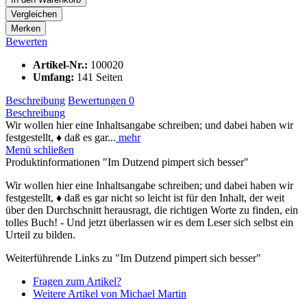
Vergleichen
Merken
Bewerten
Artikel-Nr.:
100020
Umfang:
141 Seiten
Beschreibung
Bewertungen
0
Beschreibung
Wir wollen hier eine Inhaltsangabe schreiben; und dabei haben wir
festgestellt, ♦ daß es gar...
mehr
Menü schließen
Produktinformationen "Im Dutzend pimpert sich besser"
Wir wollen hier eine Inhaltsangabe schreiben; und dabei haben wir
festgestellt, ♦ daß es gar nicht so leicht ist für den Inhalt, der weit
über den Durchschnitt herausragt, die richtigen Worte zu finden, ein
tolles Buch! - Und jetzt überlassen wir es dem Leser sich selbst ein
Urteil zu bilden.
Weiterführende Links zu "Im Dutzend pimpert sich besser"
Fragen zum Artikel?
Weitere Artikel von Michael Martin