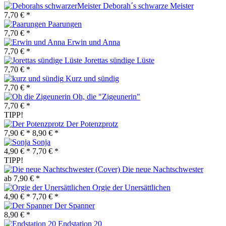
Deborah´s schwarze Meister
7,70 € *
Paarungen
7,70 € *
Erwin und Anna
7,70 € *
Jorettas sündige Lüste
7,70 € *
Kurz und sündig
7,70 € *
Oh, die "Zigeunerin"
7,70 € *
TIPP!
Der Potenzprotz
7,90 € *
8,90 € *
Sonja
4,90 € *
7,70 € *
TIPP!
Die neue Nachtschwester
ab 7,90 € *
Orgie der Unersättlichen
4,90 € *
7,70 € *
Der Spanner
8,90 € *
Endstation 20