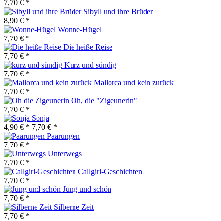
7,70 € *
Sibyll und ihre Brüder
8,90 € *
Wonne-Hügel
7,70 € *
Die heiße Reise
7,70 € *
Kurz und sündig
7,70 € *
Mallorca und kein zurück
7,70 € *
Oh, die "Zigeunerin"
7,70 € *
Sonja
4,90 € *
7,70 € *
Paarungen
7,70 € *
Unterwegs
7,70 € *
Callgirl-Geschichten
7,70 € *
Jung und schön
7,70 € *
Silberne Zeit
7,70 € *