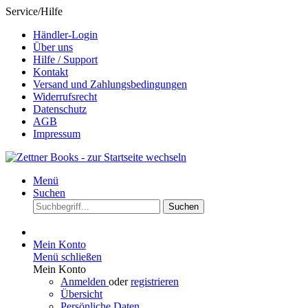
Service/Hilfe
Händler-Login
Über uns
Hilfe / Support
Kontakt
Versand und Zahlungsbedingungen
Widerrufsrecht
Datenschutz
AGB
Impressum
Menü
Suchen
Suchen
Mein Konto
Menü schließen
Mein Konto
Anmelden
oder
registrieren
Übersicht
Persönliche Daten