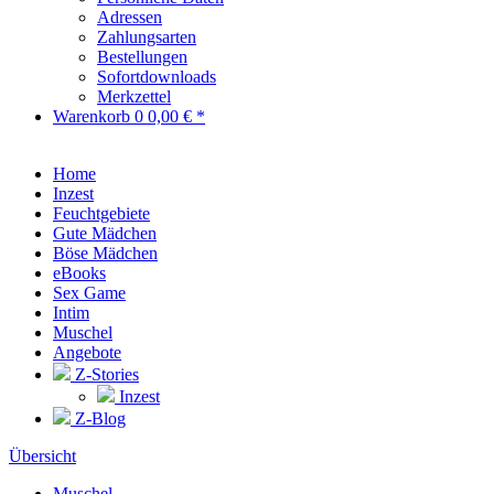
Adressen
Zahlungsarten
Bestellungen
Sofortdownloads
Merkzettel
Warenkorb
0
0,00 € *
Home
Inzest
Feuchtgebiete
Gute Mädchen
Böse Mädchen
eBooks
Sex Game
Intim
Muschel
Angebote
Z-Stories
Inzest
Z-Blog
Übersicht
Muschel