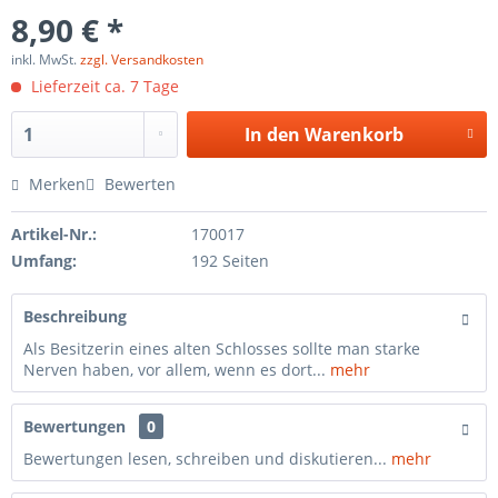
8,90 € *
inkl. MwSt.
zzgl. Versandkosten
Lieferzeit ca. 7 Tage
In den
Warenkorb
Merken
Bewerten
Artikel-Nr.:
170017
Umfang:
192 Seiten
Beschreibung
Als Besitzerin eines alten Schlosses sollte man starke
Nerven haben, vor allem, wenn es dort...
mehr
Bewertungen
0
Bewertungen lesen, schreiben und diskutieren...
mehr