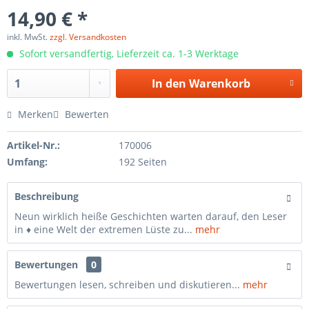
14,90 € *
inkl. MwSt.
zzgl. Versandkosten
Sofort versandfertig, Lieferzeit ca. 1-3 Werktage
In den
Warenkorb
Merken
Bewerten
Artikel-Nr.:
170006
Umfang:
192 Seiten
Beschreibung
Neun wirklich heiße Geschichten warten darauf, den Leser
in ♦ eine Welt der extremen Lüste zu...
mehr
Bewertungen
0
Bewertungen lesen, schreiben und diskutieren...
mehr