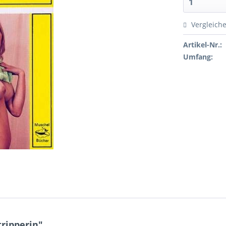
Vergleich
Artikel-Nr.:
Umfang:
tripperin"