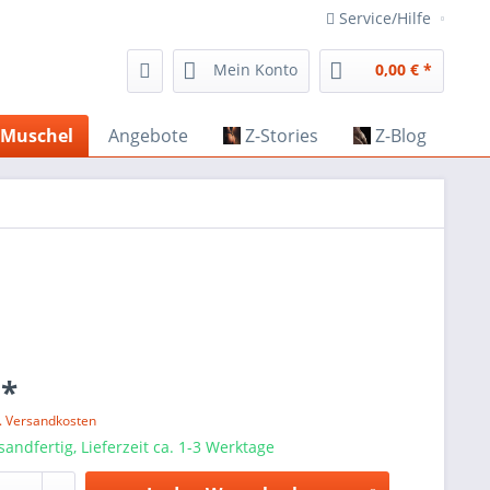
Service/Hilfe
Mein Konto
0,00 € *
Muschel
Angebote
Z-Stories
Z-Blog
 *
l. Versandkosten
sandfertig, Lieferzeit ca. 1-3 Werktage