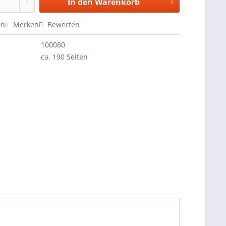
In den
Warenkorb
en
Merken
Bewerten
100080
ca. 190 Seiten