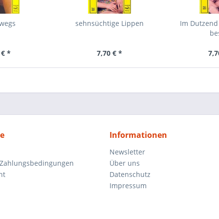
rwegs
sehnsüchtige Lippen
Im Dutzend 
be
 € *
7,70 € *
7,7
ce
Informationen
Newsletter
 Zahlungsbedingungen
Über uns
ht
Datenschutz
Impressum