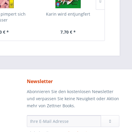
pimpert sich
Karin wird entjungfert
Die goldene
sser
Sex-Ro
0 € *
7,70 € *
7,
Newsletter
Abonnieren Sie den kostenlosen Newsletter
und verpassen Sie keine Neuigkeit oder Aktion
mehr von Zettner Books.