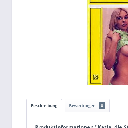
Beschreibung
Bewertungen
0
Produktinformationen "Katja, die S