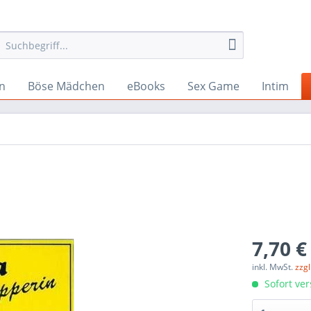
n
Böse Mädchen
eBooks
Sex Game
Intim
7,70 €
inkl. MwSt.
zzg
Sofort ver