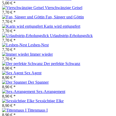
5,00 € *
Vierschwänzige Geisel
7,70 € *
Fan, Sänger und Göttin
7,70 € *
Karin wird entjungfert
7,70 € *
Urlaubstrip-Erholungsfick
7,70 € *
Lesben-Nest
7,70 € *
Immer wieder
7,70 € *
Der perfekte Schwanz
8,90 € *
Sex Agent
8,90 € *
Der Spanner
8,90 € *
Sex-Arrangement
8,90 € *
Sexsüchtige Elke
8,90 € *
Tittenmaus I
8,90 € *