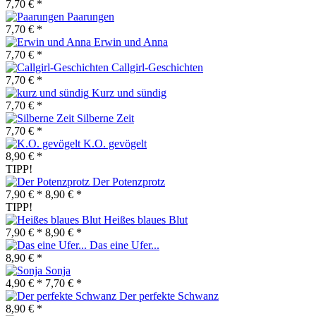
7,70 € *
Paarungen
7,70 € *
Erwin und Anna
7,70 € *
Callgirl-Geschichten
7,70 € *
Kurz und sündig
7,70 € *
Silberne Zeit
7,70 € *
K.O. gevögelt
8,90 € *
TIPP!
Der Potenzprotz
7,90 € *
8,90 € *
TIPP!
Heißes blaues Blut
7,90 € *
8,90 € *
Das eine Ufer...
8,90 € *
Sonja
4,90 € *
7,70 € *
Der perfekte Schwanz
8,90 € *