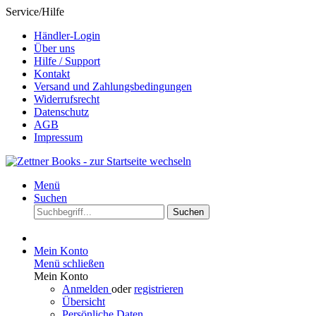
Service/Hilfe
Händler-Login
Über uns
Hilfe / Support
Kontakt
Versand und Zahlungsbedingungen
Widerrufsrecht
Datenschutz
AGB
Impressum
Menü
Suchen
Suchen
Mein Konto
Menü schließen
Mein Konto
Anmelden
oder
registrieren
Übersicht
Persönliche Daten