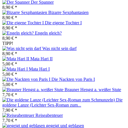
Der Spanner
8,90 € *
Bizarre Sexphantasien
8,90 € *
Die eigene Tochter I
8,90 € *
Engeln gleich?
8,90 € *
TIPP!
Was nicht sein darf
8,90 € *
Mata Hari II
5,00 € *
Mata Hari I
5,00 € *
Die Nackten von Paris I
5,00 € *
Brauner Hengst a. weißer Stute
7,70 € *
Die
goldene Lanze (Leichter Sex-Roman zum...
7,90 € *
Reiseabenteuer
7,70 € *
gegeigt und geblasen