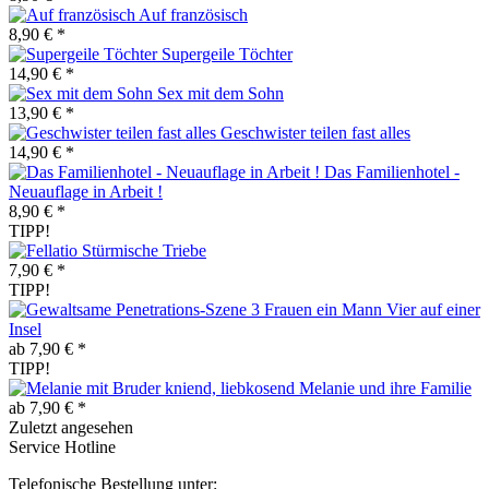
Auf französisch
8,90 € *
Supergeile Töchter
14,90 € *
Sex mit dem Sohn
13,90 € *
Geschwister teilen fast alles
14,90 € *
Das Familienhotel -
Neuauflage in Arbeit !
8,90 € *
TIPP!
Stürmische Triebe
7,90 € *
TIPP!
Vier auf einer
Insel
ab 7,90 € *
TIPP!
Melanie und ihre Familie
ab 7,90 € *
Zuletzt angesehen
Service Hotline
Telefonische Bestellung unter: