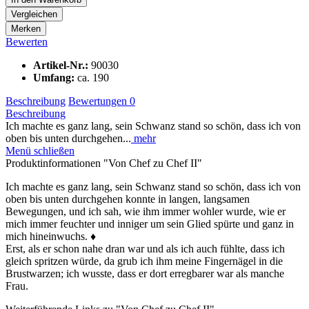
Vergleichen
Merken
Bewerten
Artikel-Nr.:
90030
Umfang:
ca. 190
Beschreibung
Bewertungen
0
Beschreibung
Ich machte es ganz lang, sein Schwanz stand so schön, dass ich von
oben bis unten durchgehen...
mehr
Menü schließen
Produktinformationen "Von Chef zu Chef II"
Ich machte es ganz lang, sein Schwanz stand so schön, dass ich von
oben bis unten durchgehen konnte in langen, langsamen
Bewegungen, und ich sah, wie ihm immer wohler wurde, wie er
mich immer feuchter und inniger um sein Glied spürte und ganz in
mich hineinwuchs. ♦
Erst, als er schon nahe dran war und als ich auch fühlte, dass ich
gleich spritzen würde, da grub ich ihm meine Fingernägel in die
Brustwarzen; ich wusste, dass er dort erregbarer war als manche
Frau.