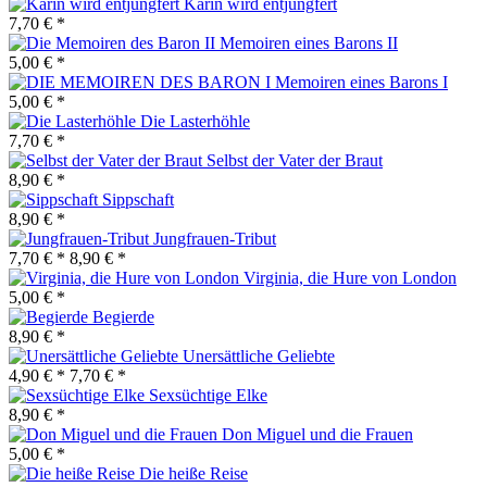
Karin wird entjungfert
7,70 € *
Memoiren eines Barons II
5,00 € *
Memoiren eines Barons I
5,00 € *
Die Lasterhöhle
7,70 € *
Selbst der Vater der Braut
8,90 € *
Sippschaft
8,90 € *
Jungfrauen-Tribut
7,70 € *
8,90 € *
Virginia, die Hure von London
5,00 € *
Begierde
8,90 € *
Unersättliche Geliebte
4,90 € *
7,70 € *
Sexsüchtige Elke
8,90 € *
Don Miguel und die Frauen
5,00 € *
Die heiße Reise