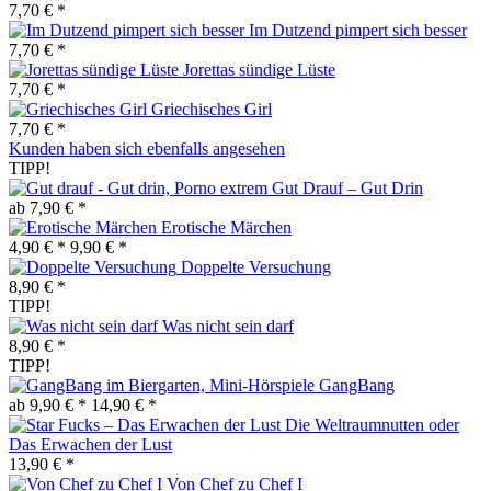
7,70 € *
Im Dutzend pimpert sich besser
7,70 € *
Jorettas sündige Lüste
7,70 € *
Griechisches Girl
7,70 € *
Kunden haben sich ebenfalls angesehen
TIPP!
Gut Drauf – Gut Drin
ab 7,90 € *
Erotische Märchen
4,90 € *
9,90 € *
Doppelte Versuchung
8,90 € *
TIPP!
Was nicht sein darf
8,90 € *
TIPP!
GangBang
ab 9,90 € *
14,90 € *
Die Weltraumnutten oder
Das Erwachen der Lust
13,90 € *
Von Chef zu Chef I