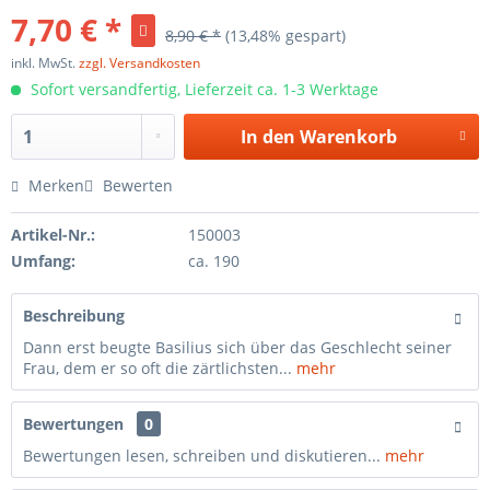
7,70 € *
8,90 € *
(13,48% gespart)
inkl. MwSt.
zzgl. Versandkosten
Sofort versandfertig, Lieferzeit ca. 1-3 Werktage
In den
Warenkorb
Merken
Bewerten
Artikel-Nr.:
150003
Umfang:
ca. 190
Beschreibung
Dann erst beugte Basilius sich über das Geschlecht seiner
Frau, dem er so oft die zärtlichsten...
mehr
Bewertungen
0
Bewertungen lesen, schreiben und diskutieren...
mehr