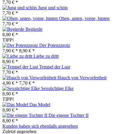
7,70 € *
Jung und schön
7,70 € *
Oben, unten, vorne, hinten
7,70 € *
Begierde
8,90 € *
TIPP!
Der Potenzprotz
7,90 € *
8,90 € *
Liebe zu dritt
8,90 € *
Tempel der Lust
7,70 € *
Hauch von Verworfenheit
4,90 € *
7,70 € *
Sexsüchtige Elke
8,90 € *
TIPP!
Das Model
8,90 € *
Die eigene Tochter II
8,90 € *
Kunden haben sich ebenfalls angesehen
Zuletzt angesehen