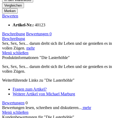
Vergleichen
Merken
Bewerten
Artikel-Nr.:
40123
Beschreibung
Bewertungen
0
Beschreibung
Sex, Sex, Sex... darum dreht sich ihr Leben und sie genießen es in
vollen Zügen.
mehr
Menü schließen
Produktinformationen "Die Lasterhöhle"
Sex, Sex, Sex... darum dreht sich ihr Leben und sie genießen es in
vollen Zügen.
Weiterführende Links zu "Die Lasterhöhle"
Fragen zum Artikel?
Weitere Artikel von Michael Marburg
Bewertungen
0
Bewertungen lesen, schreiben und diskutieren...
mehr
Menü schließen
Kundenbewertungen für "Die Lasterhöhle"