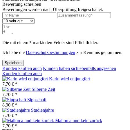
Bewertung schreiben
Bewertungen werden nach Überprüfung freigeschaltet.
Die mit einem * markierten Felder sind Pflichtfelder.
Ich habe die
Datenschutzbestimmungen
zur Kenntnis genommen.
Speichern
Kunden kauften auch
Kunden haben sich ebenfalls angesehen
Kunden kauften auch
Karin wird entjungfert
7,70 € *
Silberne Zeit
7,70 € *
Sippschaft
8,90 € *
Studienjahre
7,70 € *
Mallorca und kein zurück
7,70 € *