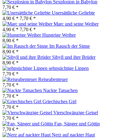
Sexplosion in Babylon
7,70 € *
Unersättliche Geliebte
4,90 € *
7,70 € *
Marc und seine Weiber
4,90 € *
7,70 € *
Hungrige Weiber
8,90 € *
Im Rausch der Sinne
8,90 € *
Sibyll und ihre Brüder
8,90 € *
sehnsüchtige Lippen
7,70 € *
Reiseabenteuer
7,70 € *
Nackte Tatsachen
7,70 € *
Griechisches Girl
7,70 € *
Vierschwänzige Geisel
7,70 € *
Fan, Sänger und Göttin
7,70 € *
Nerz auf nackter Haut