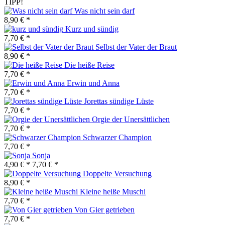
TIPP!
Was nicht sein darf
8,90 € *
Kurz und sündig
7,70 € *
Selbst der Vater der Braut
8,90 € *
Die heiße Reise
7,70 € *
Erwin und Anna
7,70 € *
Jorettas sündige Lüste
7,70 € *
Orgie der Unersättlichen
7,70 € *
Schwarzer Champion
7,70 € *
Sonja
4,90 € *
7,70 € *
Doppelte Versuchung
8,90 € *
Kleine heiße Muschi
7,70 € *
Von Gier getrieben
7,70 € *