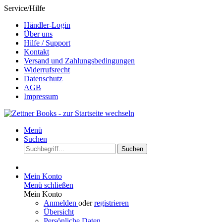
Service/Hilfe
Händler-Login
Über uns
Hilfe / Support
Kontakt
Versand und Zahlungsbedingungen
Widerrufsrecht
Datenschutz
AGB
Impressum
Menü
Suchen
Suchen
Mein Konto
Menü schließen
Mein Konto
Anmelden
oder
registrieren
Übersicht
Persönliche Daten