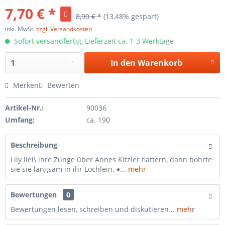
7,70 € *
8,90 € *
(13,48% gespart)
inkl. MwSt.
zzgl. Versandkosten
Sofort versandfertig, Lieferzeit ca. 1-3 Werktage
In den
Warenkorb
Merken
Bewerten
Artikel-Nr.:
90036
Umfang:
ca. 190
Beschreibung
Lily ließ ihre Zunge über Annes Kitzler flattern, dann bohrte
sie sie langsam in ihr Löchlein. ♦...
mehr
Bewertungen
0
Bewertungen lesen, schreiben und diskutieren...
mehr