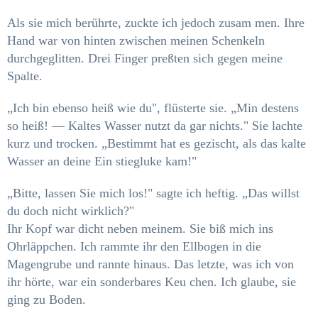
Als sie mich berührte, zuckte ich jedoch zusam­ men. Ihre
Hand war von hinten zwischen meinen Schenkeln
durchgeglitten. Drei Finger preßten sich gegen meine
Spalte.
„Ich bin ebenso heiß wie du", flüsterte sie. „Min­ destens
so heiß! — Kaltes Wasser nutzt da gar nichts." Sie lachte
kurz und trocken. „Bestimmt hat es gezischt, als das kalte
Wasser an deine Ein­ stiegluke kam!"
„Bitte, lassen Sie mich los!" sagte ich heftig. „Das willst
du doch nicht wirklich?"
Ihr Kopf war dicht neben meinem. Sie biß mich
ins
Ohrläppchen. Ich rammte ihr den Ellbogen in die
Magengrube und rannte hinaus. Das letzte, was ich von
ihr hörte, war ein sonderbares Keu­ chen. Ich glaube, sie
ging zu Boden.