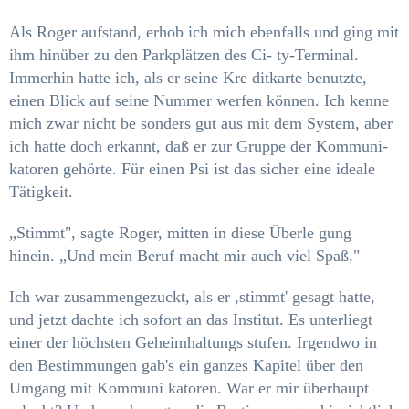
Als Roger aufstand, erhob ich mich ebenfalls und
ging mit
ihm hinüber zu den Parkplätzen des Ci- ty-Terminal.
Immerhin hatte ich, als er seine Kre­ ditkarte benutzte,
einen Blick auf seine Nummer werfen können. Ich kenne
mich zwar nicht be­ sonders gut aus mit dem System, aber
ich hatte doch erkannt, daß er zur Gruppe der Kommuni­
katoren gehörte. Für einen Psi ist das sicher eine ideale
Tätigkeit.
„Stimmt", sagte Roger, mitten in diese Überle­ gung
hinein. „Und mein Beruf macht mir auch
viel Spaß."
Ich war zusammengezuckt, als er ,stimmt' gesagt hatte,
und jetzt dachte ich sofort an das Institut. Es unterliegt
einer der höchsten Geheimhaltungs­ stufen. Irgendwo in
den Bestimmungen gab's ein ganzes Kapitel über den
Umgang mit Kommuni­ katoren. War er mir überhaupt