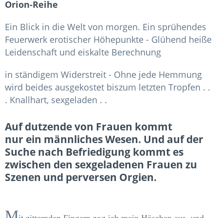
Orion-Reihe
Ein Blick in die Welt von morgen. Ein sprühendes
Feuerwerk erotischer Höhepunkte - Glühend heiße
Leidenschaft und eiskalte Berechnung
in ständigem Widerstreit - Ohne jede Hemmung
wird beides ausgekostet bis
zum letzten Tropfen . .
. Knallhart, sexgeladen . .
Auf dutzende von Frauen kommt
nur ein männliches Wesen. Und auf der
Suche nach Befriedigung kommt es
zwischen den sexgeladenen Frauen zu
Szenen und perversen Orgien.
M
it zitternden Fingern zog ich mein Höschen aus, und