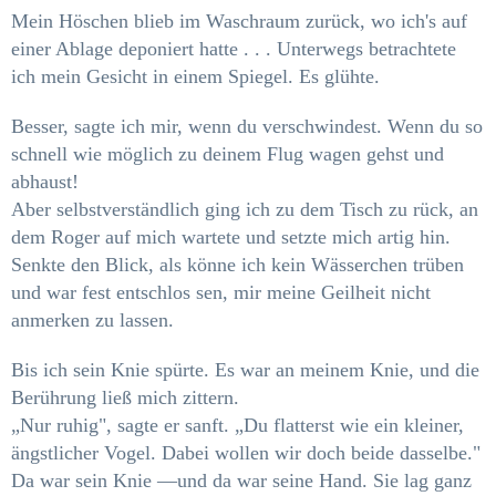
Mein Höschen blieb im Waschraum zurück, wo ich's auf
einer Ablage deponiert hatte . . . Unterwegs betrachtete
ich mein Gesicht in einem Spiegel. Es glühte.
Besser, sagte ich mir, wenn du verschwindest. Wenn du so
schnell wie möglich zu deinem Flug­ wagen gehst und
abhaust!
Aber selbstverständlich ging ich zu dem Tisch zu­ rück, an
dem Roger auf mich wartete und setzte mich artig hin.
Senkte den Blick, als könne ich kein Wässerchen trüben
und war fest entschlos­ sen, mir meine Geilheit nicht
anmerken zu las­
sen.
Bis ich sein Knie spürte. Es war an meinem Knie, und die
Berührung ließ mich zittern.
„Nur ruhig", sagte er sanft. „Du flatterst wie ein kleiner,
ängstlicher Vogel. Dabei wollen wir doch beide dasselbe."
Da war sein Knie —und da war seine Hand. Sie lag ganz