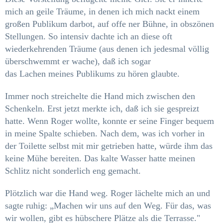
mich an geile Träume, in denen ich mich nackt einem
großen Publikum darbot, auf offe­ ner Bühne, in obszönen
Stellungen. So intensiv dachte ich an diese oft
wiederkehrenden Träume (aus denen ich jedesmal völlig
überschwemmt er­ wache), daß ich sogar
das Lachen meines Publi­
kums zu hören glaubte.
Immer noch streichelte die Hand mich zwischen den
Schenkeln. Erst jetzt merkte ich, daß ich sie gespreizt
hatte. Wenn Roger wollte, konnte er seine Finger bequem
in meine Spalte schieben. Nach dem, was ich vorher in
der Toilette selbst mit mir getrieben hatte, würde ihm das
keine Mühe bereiten. Das kalte Wasser hatte meinen
Schlitz nicht sonderlich eng gemacht.
Plötzlich war die Hand weg. Roger lächelte mich an und
sagte ruhig: „Machen wir uns auf den Weg. Für das, was
wir wollen, gibt es hübschere Plätze als die Terrasse."