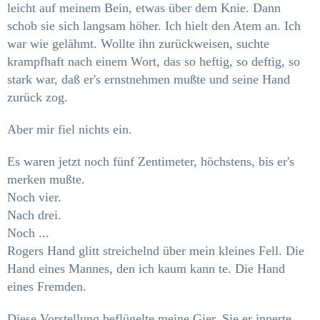
leicht auf meinem Bein, etwas über dem
Knie. Dann
schob sie sich langsam höher. Ich hielt den Atem an. Ich
war wie gelähmt. Wollte ihn zurückweisen, suchte
krampfhaft nach einem Wort, das so heftig, so deftig, so
stark war, daß
er's ernstnehmen mußte und seine Hand
zurück­ zog.
Aber mir fiel nichts ein.
Es waren jetzt noch fünf Zentimeter, höchstens, bis er's
merken mußte.
Noch vier.
Nach drei.
Noch ...
Rogers Hand glitt streichelnd über mein kleines Fell. Die
Hand eines Mannes, den ich kaum kann­ te. Die Hand
eines Fremden.
Diese Vorstellung beflügelte meine Gier. Sie er­ innerte