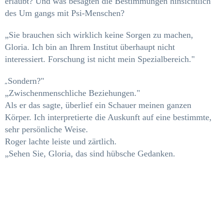
erlaubt? Und was besagten die Bestimmungen hinsichtlich
des Um­ gangs mit Psi-Menschen?
„Sie brauchen sich wirklich keine Sorgen zu ma­chen,
Gloria. Ich bin an Ihrem Institut überhaupt nicht
interessiert. Forschung ist nicht mein Spe­zialbereich."
Sondern?"
„
„Zwischenmenschliche Beziehungen."
Als er das sagte, überlief ein Schauer meinen gan­zen
Körper. Ich interpretierte die Auskunft auf eine bestimmte,
sehr persönliche Weise.
Roger lachte leiste und zärtlich.
„Sehen Sie, Gloria, das sind hübsche Gedanken.