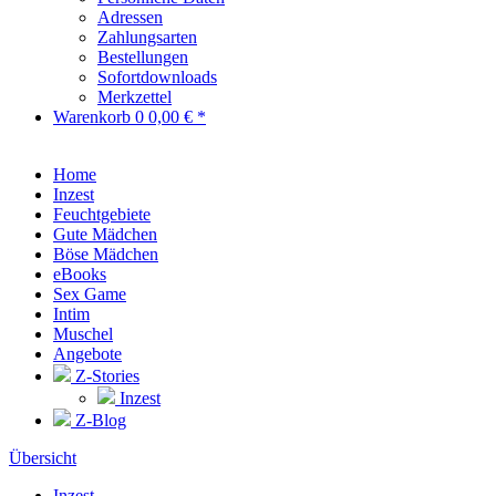
Adressen
Zahlungsarten
Bestellungen
Sofortdownloads
Merkzettel
Warenkorb
0
0,00 € *
Home
Inzest
Feuchtgebiete
Gute Mädchen
Böse Mädchen
eBooks
Sex Game
Intim
Muschel
Angebote
Z-Stories
Inzest
Z-Blog
Übersicht
Inzest