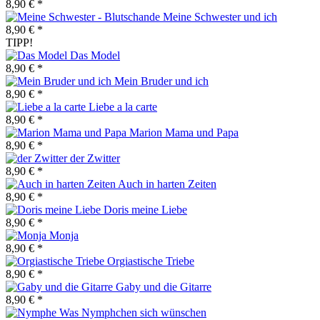
8,90 € *
Meine Schwester und ich
8,90 € *
TIPP!
Das Model
8,90 € *
Mein Bruder und ich
8,90 € *
Liebe a la carte
8,90 € *
Marion Mama und Papa
8,90 € *
der Zwitter
8,90 € *
Auch in harten Zeiten
8,90 € *
Doris meine Liebe
8,90 € *
Monja
8,90 € *
Orgiastische Triebe
8,90 € *
Gaby und die Gitarre
8,90 € *
Was Nymphchen sich wünschen