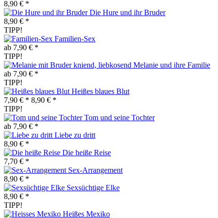
8,90 € *
Die Hure und ihr Bruder
8,90 € *
TIPP!
Familien-Sex
ab 7,90 € *
TIPP!
Melanie und ihre Familie
ab 7,90 € *
TIPP!
Heißes blaues Blut
7,90 € *
8,90 € *
TIPP!
Tom und seine Tochter
ab 7,90 € *
Liebe zu dritt
8,90 € *
Die heiße Reise
7,70 € *
Sex-Arrangement
8,90 € *
Sexsüchtige Elke
8,90 € *
TIPP!
Heißes Mexiko