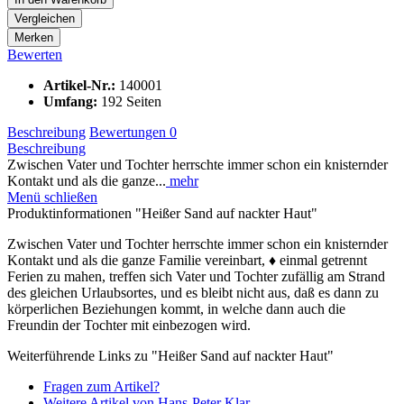
Vergleichen
Merken
Bewerten
Artikel-Nr.:
140001
Umfang:
192 Seiten
Beschreibung
Bewertungen
0
Beschreibung
Zwischen Vater und Tochter herrschte immer schon ein knisternder
Kontakt und als die ganze...
mehr
Menü schließen
Produktinformationen "Heißer Sand auf nackter Haut"
Zwischen Vater und Tochter herrschte immer schon ein knisternder
Kontakt und als die ganze Familie vereinbart, ♦ einmal getrennt
Ferien zu mahen, treffen sich Vater und Tochter zufällig am Strand
des gleichen Urlaubsortes, und es bleibt nicht aus, daß es dann zu
körperlichen Beziehungen kommt, in welche dann auch die
Freundin der Tochter mit einbezogen wird.
Weiterführende Links zu "Heißer Sand auf nackter Haut"
Fragen zum Artikel?
Weitere Artikel von Hans-Peter Klar