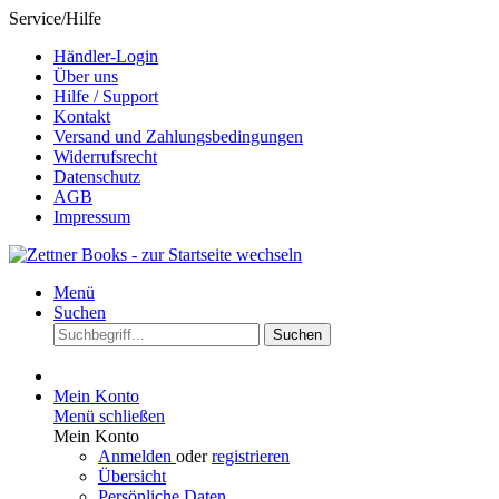
Service/Hilfe
Händler-Login
Über uns
Hilfe / Support
Kontakt
Versand und Zahlungsbedingungen
Widerrufsrecht
Datenschutz
AGB
Impressum
Menü
Suchen
Suchen
Mein Konto
Menü schließen
Mein Konto
Anmelden
oder
registrieren
Übersicht
Persönliche Daten