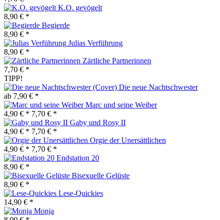
K.O. gevögelt
8,90 € *
Begierde
8,90 € *
Julias Verführung
8,90 € *
Zärtliche Partnerinnen
7,70 € *
TIPP!
Die neue Nachtschwester
ab 7,90 € *
Marc und seine Weiber
4,90 € *
7,70 € *
Gaby und Rosy II
4,90 € *
7,70 € *
Orgie der Unersättlichen
4,90 € *
7,70 € *
Endstation 20
8,90 € *
Bisexuelle Gelüste
8,90 € *
Lese-Quickies
14,90 € *
Monja
8,90 € *