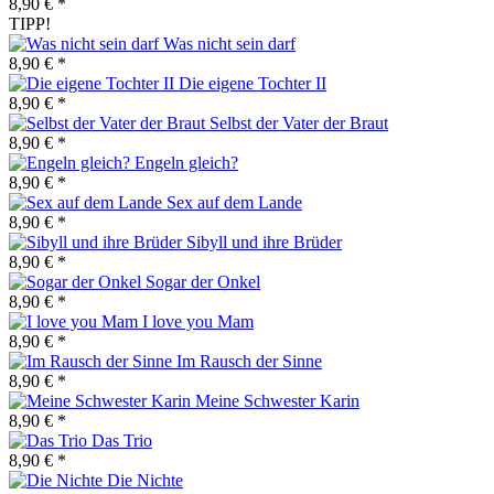
8,90 € *
TIPP!
Was nicht sein darf
8,90 € *
Die eigene Tochter II
8,90 € *
Selbst der Vater der Braut
8,90 € *
Engeln gleich?
8,90 € *
Sex auf dem Lande
8,90 € *
Sibyll und ihre Brüder
8,90 € *
Sogar der Onkel
8,90 € *
I love you Mam
8,90 € *
Im Rausch der Sinne
8,90 € *
Meine Schwester Karin
8,90 € *
Das Trio
8,90 € *
Die Nichte