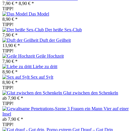
7,90 € *
8,90 € *
TIPP!
Das Model
8,90 € *
TIPP!
Der heiße Sex-Club
7,90 € *
Duft der Geilheit
13,90 € *
TIPP!
Geile Hochzeit
7,90 € *
Liebe zu dritt
8,90 € *
Sex auf Sylt
8,90 € *
TIPP!
Glut zwischen den Schenkeln
ab 7,90 € *
TIPP!
Vier auf einer
Insel
ab 7,90 € *
TIPP!
Gut Drauf – Gut Drin