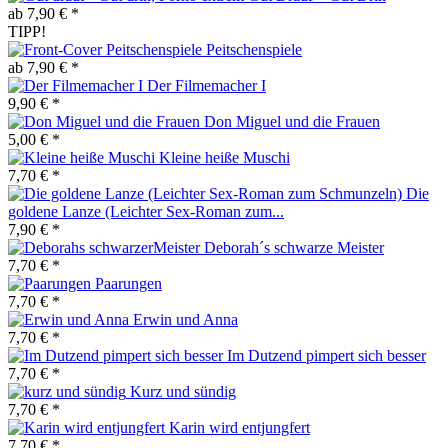
ab 7,90 € *
TIPP!
Peitschenspiele
ab 7,90 € *
Der Filmemacher I
9,90 € *
Don Miguel und die Frauen
5,00 € *
Kleine heiße Muschi
7,70 € *
Die
goldene Lanze (Leichter Sex-Roman zum...
7,90 € *
Deborah´s schwarze Meister
7,70 € *
Paarungen
7,70 € *
Erwin und Anna
7,70 € *
Im Dutzend pimpert sich besser
7,70 € *
Kurz und sündig
7,70 € *
Karin wird entjungfert
7,70 € *